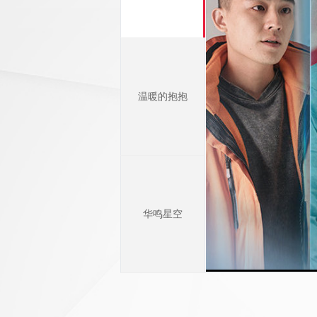
温暖的抱抱
华鸣星空