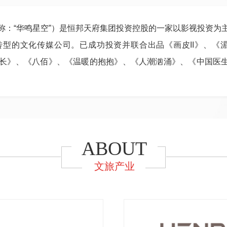
称：“华鸣星空”）是恒邦天府集团投资控股的一家以影视投资为
型的文化传媒公司。已成功投资并联合出品《画皮II》、《
长》、《八佰》、《温暖的抱抱》、《人潮汹涌》、《中国医
ABOUT
文旅产业