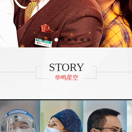
STORY
华鸣星空