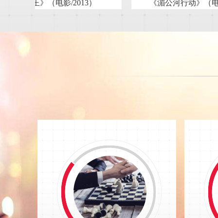
《湄公河行动》（电影/2016）
《红海行动》（