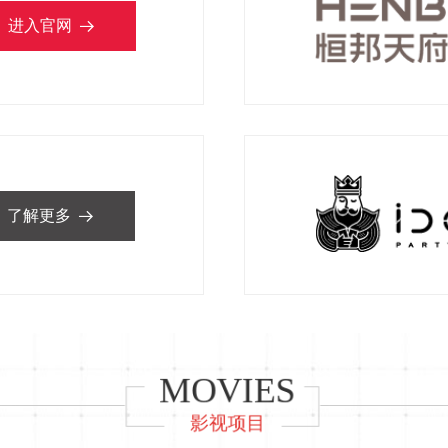
进入官网
뀠
了解更多
뀠
MOVIES
影视项目