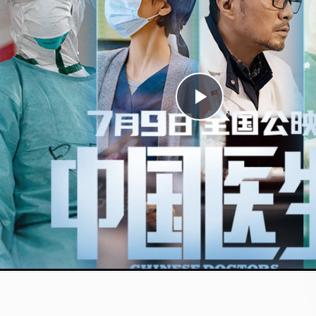
Play
Video